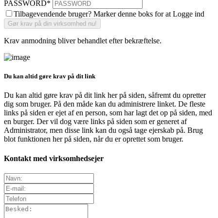
PASSWORD
*
Tilbagevendende bruger? Marker denne boks for at Logge ind
Krav anmodning bliver behandlet efter bekræftelse.
Du kan altid gøre krav på dit link
Du kan altid gøre krav på dit link her på siden, såfremt du opretter
dig som bruger. På den måde kan du administrere linket. De fleste
links på siden er ejet af en person, som har lagt det op på siden, med
en burger. Der vil dog være links på siden som er generet af
Administrator, men disse link kan du også tage ejerskab på. Brug
blot funktionen her på siden, når du er oprettet som bruger.
Kontakt med virksomhedsejer