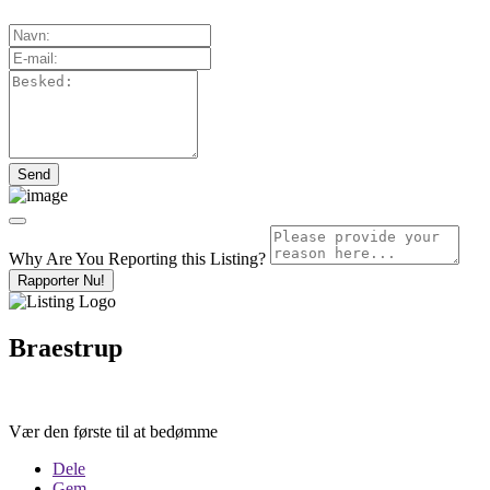
Why Are You Reporting this
Listing?
Rapporter Nu!
Braestrup
Vær den første til at bedømme
Dele
Gem