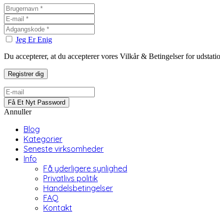
Jeg Er Enig
Du accepterer, at du accepterer vores Vilkår & Betingelser for udstat
Annuller
Blog
Kategorier
Seneste virksomheder
Info
Få yderligere synlighed
Privatlivs politik
Handelsbetingelser
FAQ
Kontakt