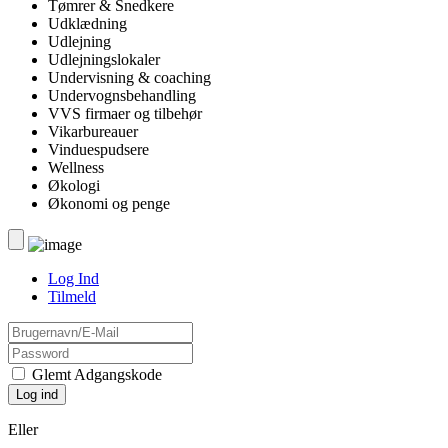
Tømrer & Snedkere
Udklædning
Udlejning
Udlejningslokaler
Undervisning & coaching
Undervognsbehandling
VVS firmaer og tilbehør
Vikarbureauer
Vinduespudsere
Wellness
Økologi
Økonomi og penge
Log Ind
Tilmeld
Glemt Adgangskode
Eller