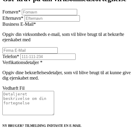
Fornavn
*
Efternavn
*
Business E-Mail
*
Opgiv din virksomheds e-mail, som vil blive brugt til at bekræfte
ejerskabet med
Telefon
*
Verfikationsdetaljer
*
Opgiv dine bekræftelsesdetaljer, som vil blive brugt til at kunne give
dig ejerskabet med.
Vedhæft Fil
NY BRUGER? TILMELDING INDTASTE EN E-MAIL