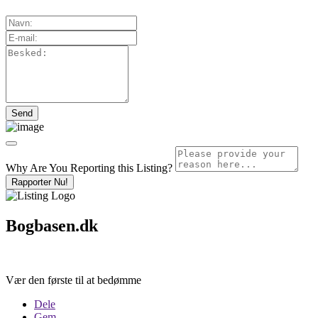
Why Are You Reporting this
Listing?
Rapporter Nu!
Bogbasen.dk
Vær den første til at bedømme
Dele
Gem