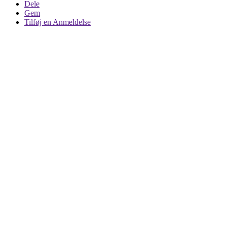
Dele
Gem
Tilføj en Anmeldelse