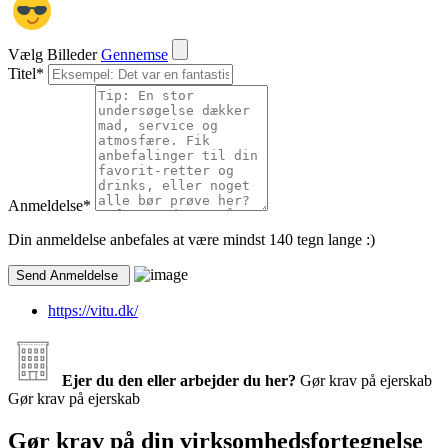
Vælg Billeder
Gennemse
Titel
*
Anmeldelse
*
Din anmeldelse anbefales at være mindst 140 tegn lange :)
https://vitu.dk/
Ejer du den eller arbejder du her?
Gør krav på ejerskab
Gør krav på ejerskab
Gør krav på din virksomhedsfortegnelse