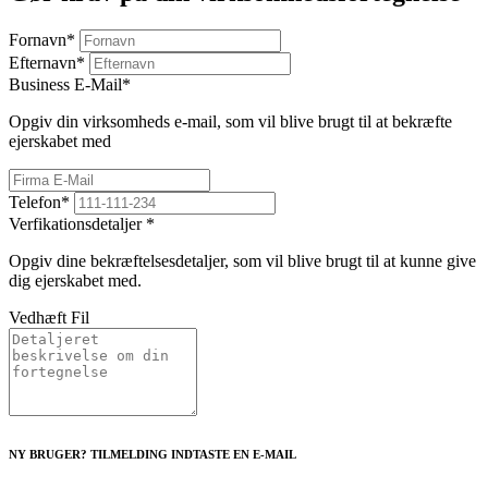
Fornavn
*
Efternavn
*
Business E-Mail
*
Opgiv din virksomheds e-mail, som vil blive brugt til at bekræfte
ejerskabet med
Telefon
*
Verfikationsdetaljer
*
Opgiv dine bekræftelsesdetaljer, som vil blive brugt til at kunne give
dig ejerskabet med.
Vedhæft Fil
NY BRUGER? TILMELDING INDTASTE EN E-MAIL