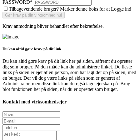
PASSWORD
*
Tilbagevendende bruger? Marker denne boks for at Logge ind
Krav anmodning bliver behandlet efter bekræftelse.
Du kan altid gøre krav på dit link
Du kan altid gøre krav på dit link her på siden, såfremt du opretter
dig som bruger. På den måde kan du administrere linket. De fleste
links på siden er ejet af en person, som har lagt det op på siden, med
en burger. Der vil dog være links på siden som er generet af
Administrator, men disse link kan du også tage ejerskab på. Brug
blot funktionen her på siden, når du er oprettet som bruger.
Kontakt med virksomhedsejer