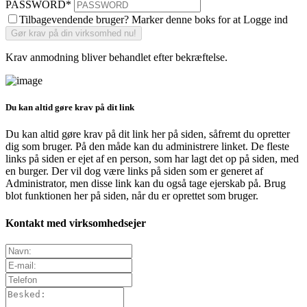
PASSWORD
*
Tilbagevendende bruger? Marker denne boks for at Logge ind
Krav anmodning bliver behandlet efter bekræftelse.
Du kan altid gøre krav på dit link
Du kan altid gøre krav på dit link her på siden, såfremt du opretter
dig som bruger. På den måde kan du administrere linket. De fleste
links på siden er ejet af en person, som har lagt det op på siden, med
en burger. Der vil dog være links på siden som er generet af
Administrator, men disse link kan du også tage ejerskab på. Brug
blot funktionen her på siden, når du er oprettet som bruger.
Kontakt med virksomhedsejer