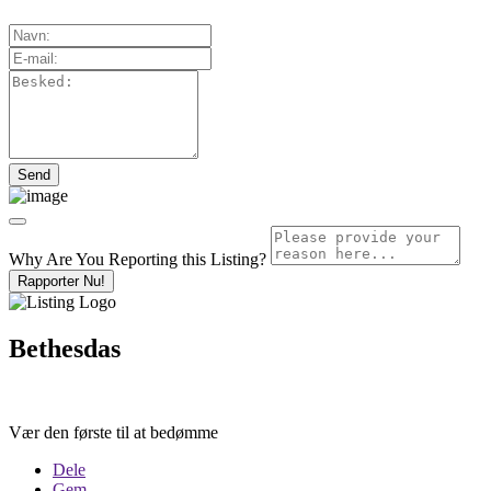
Why Are You Reporting this
Listing?
Rapporter Nu!
Bethesdas
Vær den første til at bedømme
Dele
Gem