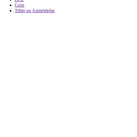
Gem
Tilføj en Anmeldelse