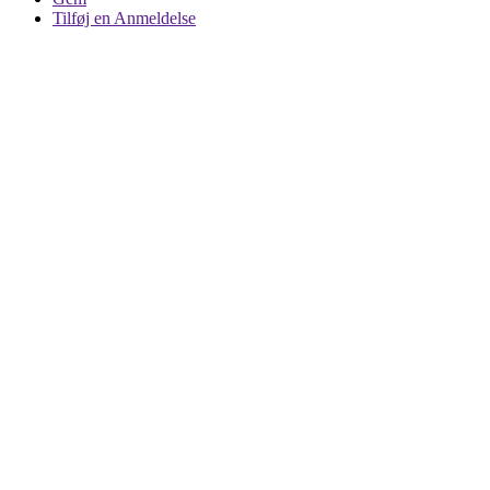
Tilføj en Anmeldelse