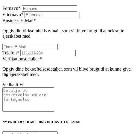
Fornavn
*
Efternavn
*
Business E-Mail
*
Opgiv din virksomheds e-mail, som vil blive brugt til at bekræfte
ejerskabet med
Telefon
*
Verfikationsdetaljer
*
Opgiv dine bekræftelsesdetaljer, som vil blive brugt til at kunne give
dig ejerskabet med.
Vedhæft Fil
NY BRUGER? TILMELDING INDTASTE EN E-MAIL