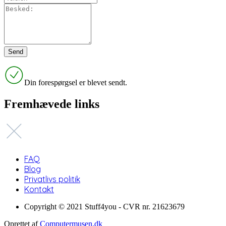
Din forespørgsel er blevet sendt.
Fremhævede links
FAQ
Blog
Privatlivs politik
Kontakt
Copyright © 2021 Stuff4you - CVR nr. 21623679
Oprettet af
Computermusen.dk