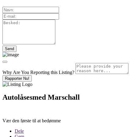
Why Are You Reporting this
Listing?
Rapporter Nu!
Autolåsesmed Marschall
Vær den første til at bedømme
Dele
Gem