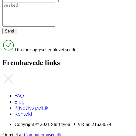
Din forespørgsel er blevet sendt.
Fremhævede links
FAQ
Blog
Privatlivs politik
Kontakt
Copyright © 2021 Stuff4you - CVR nr. 21623679
Oprettet af
Computermusen.dk