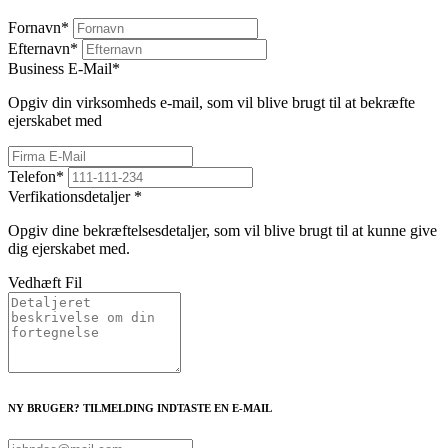
Fornavn
*
Efternavn
*
Business E-Mail
*
Opgiv din virksomheds e-mail, som vil blive brugt til at bekræfte
ejerskabet med
Telefon
*
Verfikationsdetaljer
*
Opgiv dine bekræftelsesdetaljer, som vil blive brugt til at kunne give
dig ejerskabet med.
Vedhæft Fil
NY BRUGER? TILMELDING INDTASTE EN E-MAIL