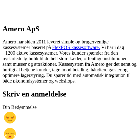
Amero ApS
Amero har siden 2011 leveret simple og brugervenlige
kassesystemer baseret på
FlexPOS kassesoftware.
Vi har i dag
+1200 aktive kassesystemer. Vores kunder spænder fra den
nystartede tøjbutik til de helt store kæder, offentlige institutioner
samt museer og attraktioner. Kassesystem fra Amero gør det nemt og
hurtigt at betjene kunder, tage imod betaling, håndtere gæster og
optimere lagerstyring. Du sparer tid med automatisk integration til
både økonomisystemer og webshops.
Skriv en anmeldelse
Din Bedømmelse