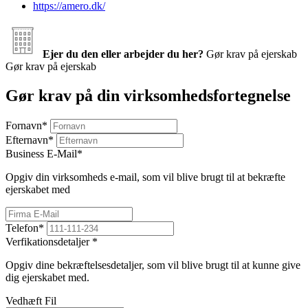
https://amero.dk/
Ejer du den eller arbejder du her?
Gør krav på ejerskab
Gør krav på ejerskab
Gør krav på din virksomhedsfortegnelse
Fornavn
*
Efternavn
*
Business E-Mail
*
Opgiv din virksomheds e-mail, som vil blive brugt til at bekræfte
ejerskabet med
Telefon
*
Verfikationsdetaljer
*
Opgiv dine bekræftelsesdetaljer, som vil blive brugt til at kunne give
dig ejerskabet med.
Vedhæft Fil