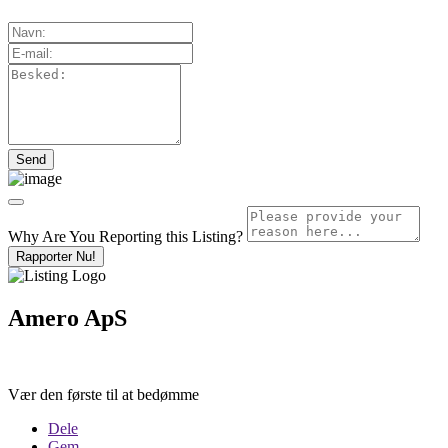
Why Are You Reporting this
Listing?
Rapporter Nu!
Amero ApS
Vær den første til at bedømme
Dele
Gem