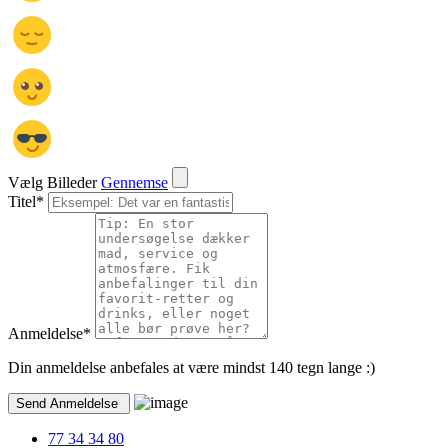
Vælg Billeder
Gennemse
Titel
*
Anmeldelse
*
Din anmeldelse anbefales at være mindst 140 tegn lange :)
77 34 34 80