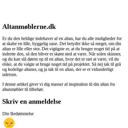
Altanmøblerne.dk
Er du den heldige indehaver af en altan, har du alle muligheder for
at skabe en lille, hyggelig oase. Det betyder ikke så meget, om din
altan er lille eller stor. Det vigtigste er, at du bruger noget tid på at
indrette den, så den bliver et skønt sted at være. Når solen skinner,
og du kan slå døren op til en altan, hvor det er rart at være, vil du
elske, at du valgte at bruge noget tid på projektet. Så nej tak til grå
og kedelige altaner, og ja tak til en altan, der er et vidunderligt
uderum.
I denne artikel giver vi dig masser af inspiration til din altan fra
altanmøbler til tilbehør.
Skriv en anmeldelse
Din Bedømmelse