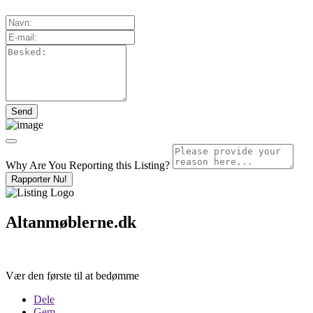
Why Are You Reporting this
Listing?
Rapporter Nu!
Altanmøblerne.dk
Vær den første til at bedømme
Dele
Gem