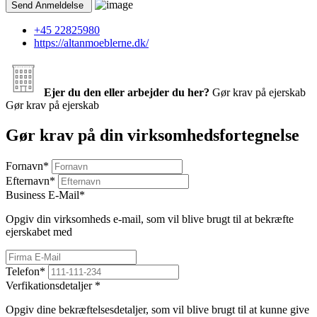
+45 22825980
https://altanmoeblerne.dk/
Ejer du den eller arbejder du her?
Gør krav på ejerskab
Gør krav på ejerskab
Gør krav på din virksomhedsfortegnelse
Fornavn
*
Efternavn
*
Business E-Mail
*
Opgiv din virksomheds e-mail, som vil blive brugt til at bekræfte
ejerskabet med
Telefon
*
Verfikationsdetaljer
*
Opgiv dine bekræftelsesdetaljer, som vil blive brugt til at kunne give