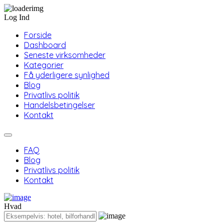
Log Ind
Forside
Dashboard
Seneste virksomheder
Kategorier
Få yderligere synlighed
Blog
Privatlivs politik
Handelsbetingelser
Kontakt
FAQ
Blog
Privatlivs politik
Kontakt
Hvad