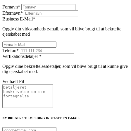
Fornavn
*
Efternavn
*
Business E-Mail
*
Opgiv din virksomheds e-mail, som vil blive brugt til at bekræfte
ejerskabet med
Telefon
*
Verfikationsdetaljer
*
Opgiv dine bekræftelsesdetaljer, som vil blive brugt til at kunne give
dig ejerskabet med.
Vedhæft Fil
NY BRUGER? TILMELDING INDTASTE EN E-MAIL