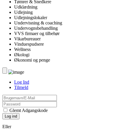
Tømrer & Snedkere
Udklædning
Udlejning
Udlejningslokaler
Undervisning & coaching
Undervognsbehandling
VVS firmaer og tilbehør
Vikarbureauer
Vinduespudsere
Wellness
Økologi
Økonomi og penge
Log Ind
Tilmeld
Glemt Adgangskode
Eller