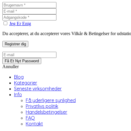
Jeg Er Enig
Du accepterer, at du accepterer vores Vilkår & Betingelser for udstat
Annuller
Blog
Kategorier
Seneste virksomheder
Info
Få yderligere synlighed
Privatlivs politik
Handelsbetingelser
FAQ
Kontakt