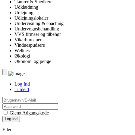
Tømrer & Snedkere
Udklædning
Udlejning
Udlejningslokaler
Undervisning & coaching
Undervognsbehandling
VVS firmaer og tilbehør
Vikarbureauer
Vinduespudsere
Wellness
Økologi
Økonomi og penge
Log Ind
Tilmeld
Glemt Adgangskode
Eller