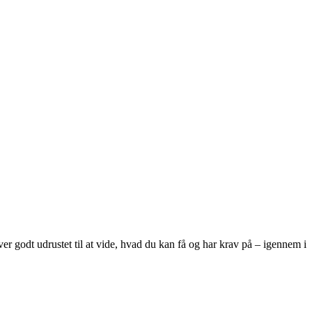
er godt udrustet til at vide, hvad du kan få og har krav på – igennem i