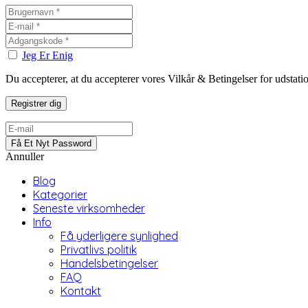
Jeg Er Enig
Du accepterer, at du accepterer vores Vilkår & Betingelser for udstat
Annuller
Blog
Kategorier
Seneste virksomheder
Info
Få yderligere synlighed
Privatlivs politik
Handelsbetingelser
FAQ
Kontakt