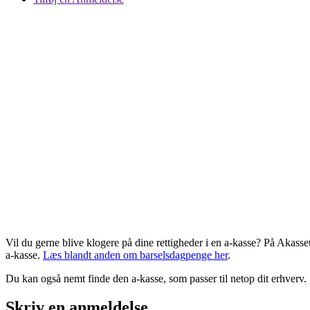
Vil du gerne blive klogere på dine rettigheder i en a-kasse? På Akasse
a-kasse.
Læs blandt anden om barselsdagpenge her
.
Du kan også nemt finde den a-kasse, som passer til netop dit erhverv.
Skriv en anmeldelse