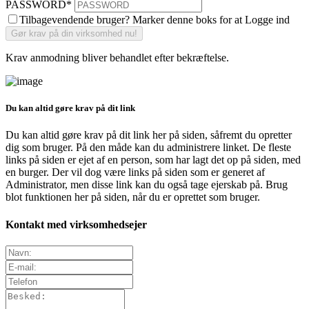
PASSWORD
*
Tilbagevendende bruger? Marker denne boks for at Logge ind
Krav anmodning bliver behandlet efter bekræftelse.
Du kan altid gøre krav på dit link
Du kan altid gøre krav på dit link her på siden, såfremt du opretter
dig som bruger. På den måde kan du administrere linket. De fleste
links på siden er ejet af en person, som har lagt det op på siden, med
en burger. Der vil dog være links på siden som er generet af
Administrator, men disse link kan du også tage ejerskab på. Brug
blot funktionen her på siden, når du er oprettet som bruger.
Kontakt med virksomhedsejer