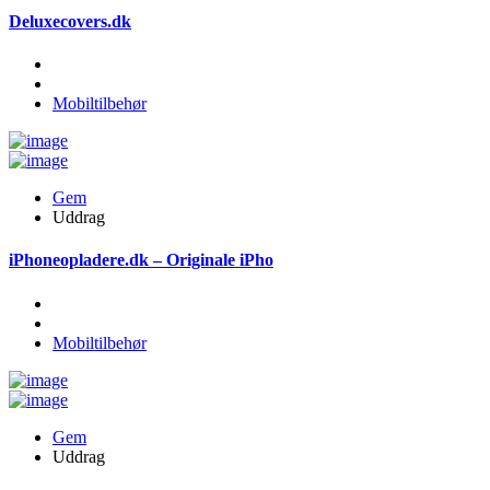
Deluxecovers.dk
Mobiltilbehør
Gem
Uddrag
iPhoneopladere.dk – Originale iPho
Mobiltilbehør
Gem
Uddrag