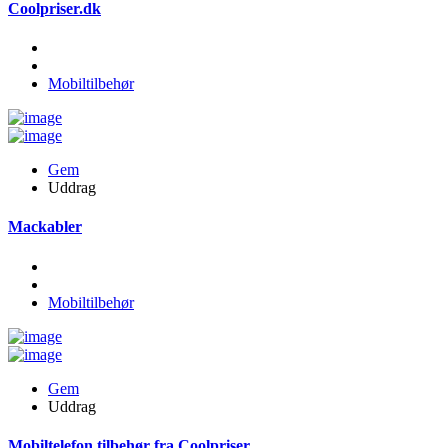
Coolpriser.dk
Mobiltilbehør
Gem
Uddrag
Mackabler
Mobiltilbehør
Gem
Uddrag
Mobiltelefon tilbehør fra Coolpriser