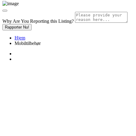
Why Are You Reporting this
Listing?
Rapporter Nu!
Hjem
Mobiltilbehør