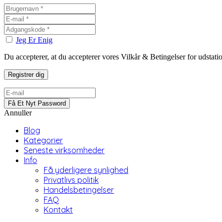
Jeg Er Enig
Du accepterer, at du accepterer vores Vilkår & Betingelser for udstat
Annuller
Blog
Kategorier
Seneste virksomheder
Info
Få yderligere synlighed
Privatlivs politik
Handelsbetingelser
FAQ
Kontakt