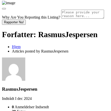
Why Are You Reporting this
Listing?
Rapporter Nu!
Forfatter:
RasmusJespersen
Hjem
Articles posted by RasmusJespersen
RasmusJespersen
Indtrådt I dec 2024
0
Anmeldelser Indsendt