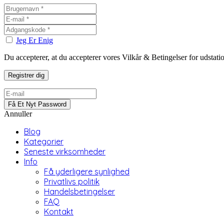
Jeg Er Enig
Du accepterer, at du accepterer vores Vilkår & Betingelser for udstat
Annuller
Blog
Kategorier
Seneste virksomheder
Info
Få yderligere synlighed
Privatlivs politik
Handelsbetingelser
FAQ
Kontakt