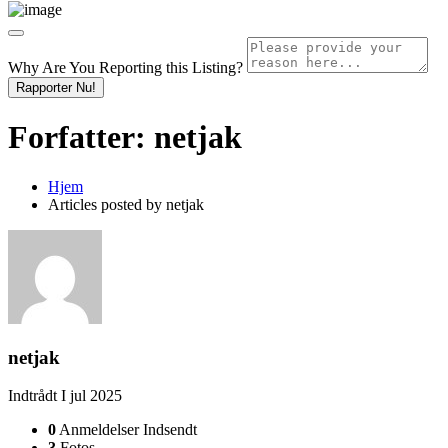
Why Are You Reporting this
Listing?
Rapporter Nu!
Forfatter:
netjak
Hjem
Articles posted by netjak
netjak
Indtrådt I jul 2025
0
Anmeldelser Indsendt
3
Fotos