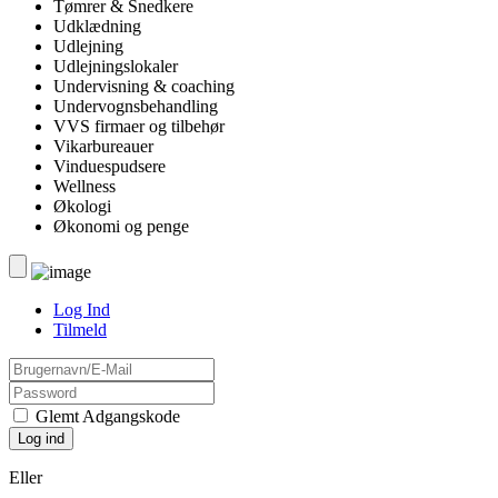
Tømrer & Snedkere
Udklædning
Udlejning
Udlejningslokaler
Undervisning & coaching
Undervognsbehandling
VVS firmaer og tilbehør
Vikarbureauer
Vinduespudsere
Wellness
Økologi
Økonomi og penge
Log Ind
Tilmeld
Glemt Adgangskode
Eller