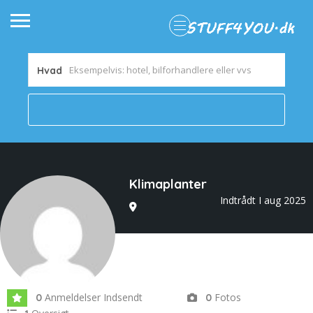
Hvad
Klimaplanter
Indtrådt I aug 2025
Anmeldelser Indsendt
Fotos
0
0