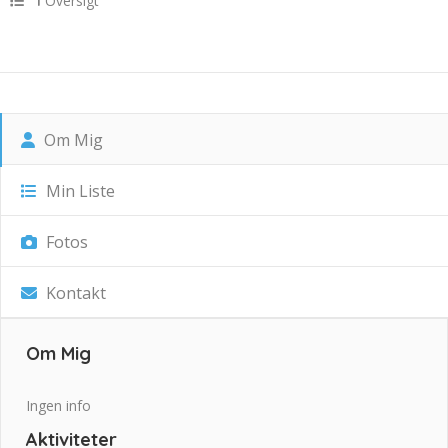
Oversigt
1
Om Mig
Min Liste
Fotos
Kontakt
Om Mig
Ingen info
Aktiviteter