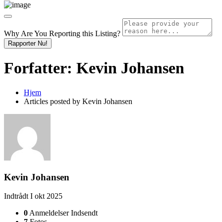
Why Are You Reporting this
Listing?
Rapporter Nu!
Forfatter:
Kevin Johansen
Hjem
Articles posted by Kevin Johansen
Kevin Johansen
Indtrådt I okt 2025
0
Anmeldelser Indsendt
7
Fotos