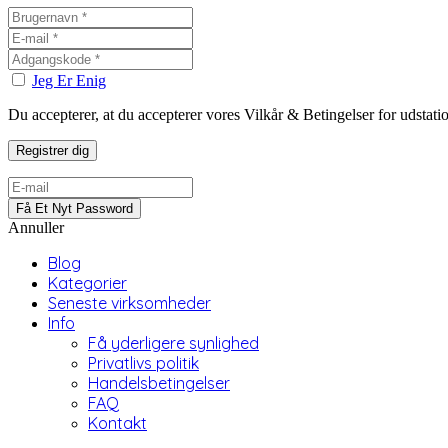
Jeg Er Enig
Du accepterer, at du accepterer vores Vilkår & Betingelser for udstat
Annuller
Blog
Kategorier
Seneste virksomheder
Info
Få yderligere synlighed
Privatlivs politik
Handelsbetingelser
FAQ
Kontakt