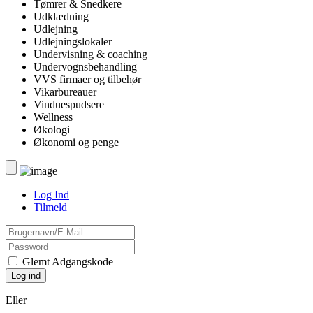
Tømrer & Snedkere
Udklædning
Udlejning
Udlejningslokaler
Undervisning & coaching
Undervognsbehandling
VVS firmaer og tilbehør
Vikarbureauer
Vinduespudsere
Wellness
Økologi
Økonomi og penge
Log Ind
Tilmeld
Glemt Adgangskode
Eller